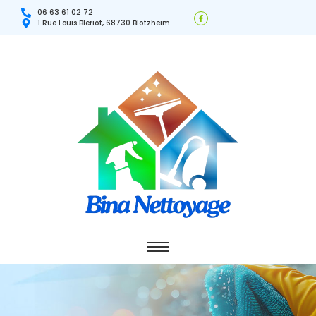
06 63 61 02 72
1 Rue Louis Bleriot, 68730 Blotzheim